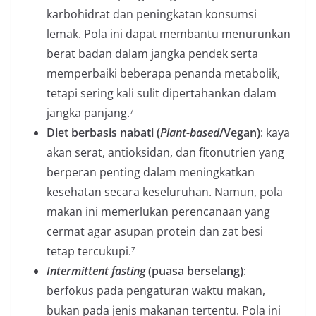
karbohidrat dan peningkatan konsumsi
lemak. Pola ini dapat membantu menurunkan
berat badan dalam jangka pendek serta
memperbaiki beberapa penanda metabolik,
tetapi sering kali sulit dipertahankan dalam
jangka panjang.
7
Diet berbasis nabati (
Plant-based
/Vegan)
: kaya
akan serat, antioksidan, dan fitonutrien yang
berperan penting dalam meningkatkan
kesehatan secara keseluruhan. Namun, pola
makan ini memerlukan perencanaan yang
cermat agar asupan protein dan zat besi
tetap tercukupi.
7
Intermittent fasting
(puasa berselang)
:
berfokus pada pengaturan waktu makan,
bukan pada jenis makanan tertentu. Pola ini