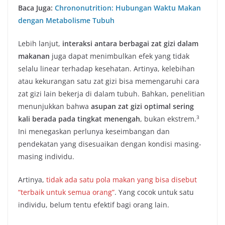
Baca Juga:
Chrononutrition: Hubungan Waktu Makan
dengan Metabolisme Tubuh
Lebih lanjut,
interaksi antara berbagai zat gizi dalam
makanan
juga dapat menimbulkan efek yang tidak
selalu linear terhadap kesehatan. Artinya, kelebihan
atau kekurangan satu zat gizi bisa memengaruhi cara
zat gizi lain bekerja di dalam tubuh. Bahkan, penelitian
menunjukkan bahwa
asupan zat gizi optimal sering
3
kali berada pada tingkat menengah
, bukan ekstrem.
Ini menegaskan perlunya keseimbangan dan
pendekatan yang disesuaikan dengan kondisi masing-
masing individu.
Artinya,
tidak ada satu pola makan yang bisa disebut
“terbaik untuk semua orang”
. Yang cocok untuk satu
individu, belum tentu efektif bagi orang lain.