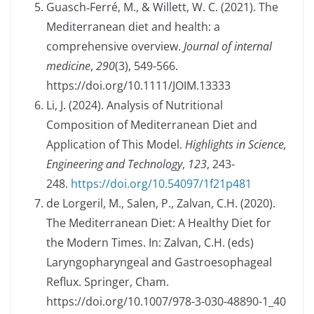
Guasch‐Ferré, M., & Willett, W. C. (2021). The
Mediterranean diet and health: a
comprehensive overview.
Journal of internal
medicine
,
290
(3), 549-566.
https://doi.org/10.1111/JOIM.13333
Li, J. (2024). Analysis of Nutritional
Composition of Mediterranean Diet and
Application of This Model.
Highlights in Science,
Engineering and Technology
,
123
, 243-
248.
https://doi.org/10.54097/1f21p481
de Lorgeril, M., Salen, P., Zalvan, C.H. (2020).
The Mediterranean Diet: A Healthy Diet for
the Modern Times. In: Zalvan, C.H. (eds)
Laryngopharyngeal and Gastroesophageal
Reflux. Springer, Cham.
https://doi.org/10.1007/978-3-030-48890-1_40