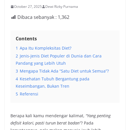
October 27, 2025
Dewi Rizky Purnama
Dibaca sebanyak :
1,362
Contents
1
Apa Itu Kompleksitas Diet?
2
Jenis-Jenis Diet Populer di Dunia dan Cara
Pandang yang Lebih Utuh
3
Mengapa Tidak Ada “Satu Diet untuk Semua”?
4
Kesehatan Tubuh Bergantung pada
Keseimbangan, Bukan Tren
5
Referensi
Berapa kali kamu mendengar kalimat,
“Yang penting
defisit kalori, pasti turun berat badan”
? Pada