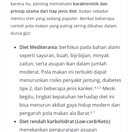
karena itu, penting memahami
karakteristik dan
prinsip utama dari tiap jenis diet
, bukan sekadar
meniru tren yang sedang populer. Berikut beberapa
contoh pola makan yang paling sering dibahas dalam
dunia gizi:
Diet Mediterania
: berfokus pada bahan alami
seperti sayuran, buah, biji-bijian, minyak
zaitun, serta asupan ikan dalam jumlah
moderat. Pola makan ini terbukti dapat
menurunkan risiko penyakit jantung, diabetes
tipe 2, dan beberapa jenis kanker.
Meski
4,5,6
begitu, tingkat kepatuhan terhadap diet ini
bisa menurun akibat gaya hidup modern dan
pengaruh pola makan ala Barat.
4,7
Diet rendah karbohidrat (
Low-carb
/Keto)
:
menekankan pengurangan asupan