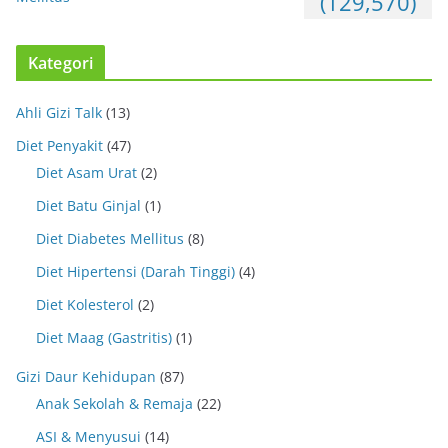
(129,570)
Kategori
Ahli Gizi Talk
(13)
Diet Penyakit
(47)
Diet Asam Urat
(2)
Diet Batu Ginjal
(1)
Diet Diabetes Mellitus
(8)
Diet Hipertensi (Darah Tinggi)
(4)
Diet Kolesterol
(2)
Diet Maag (Gastritis)
(1)
Gizi Daur Kehidupan
(87)
Anak Sekolah & Remaja
(22)
ASI & Menyusui
(14)