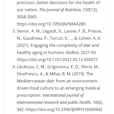
precision, better decisions for the health of
our nation.
The Journal of Nutrition
,
150
(12),
3058-3060.
https://doi.org/10.1093/JN/NXAA280
Senior, A. M., Legault, V., Lavoie, F. B., Presse,
N., Gaudreau, P., Turcot, V., … & Cohen, A. A.
(2021). Engaging the complexity of diet and
healthy aging in humans.
bioRxiv
, 2021-03.
https://doi.org/10.1101/2021.03.12.435077
Lăcătușu, C. M., Grigorescu, E. D., Floria, M.,
Onofriescu, A., & Mihai, B. M. (2019). The
Mediterranean diet: from an environment-
driven food culture to an emerging medical
prescription.
International journal of
environmental research and public health
,
16
(6),
942. https://doi.org/10.3390/IJERPH16060942