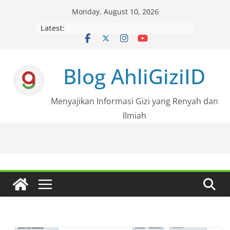
Skip
Monday, August 10, 2026
to
Latest:
content
Blog AhliGiziID
Menyajikan Informasi Gizi yang Renyah dan
Ilmiah