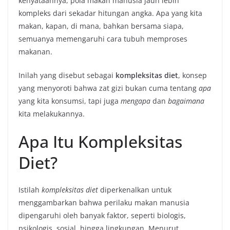
kenyataannya, pola makan manusia jauh lebih
kompleks dari sekadar hitungan angka. Apa yang kita
makan, kapan, di mana, bahkan bersama siapa,
semuanya memengaruhi cara tubuh memproses
makanan.
Inilah yang disebut sebagai
kompleksitas diet
, konsep
yang menyoroti bahwa zat gizi bukan cuma tentang
apa
yang kita konsumsi, tapi juga
mengapa
dan
bagaimana
kita melakukannya.
Apa Itu Kompleksitas
Diet?
Istilah
kompleksitas diet
diperkenalkan untuk
menggambarkan bahwa perilaku makan manusia
dipengaruhi oleh banyak faktor, seperti biologis,
psikologis, sosial, hingga lingkungan. Menurut