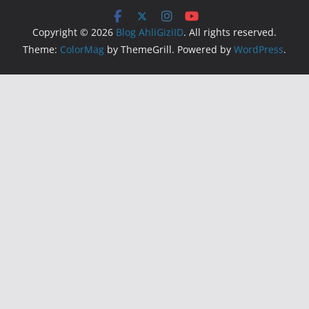
Copyright © 2026
Blog AhliGiziID
. All rights reserved.
Theme:
ColorMag
by ThemeGrill. Powered by
WordPress
.