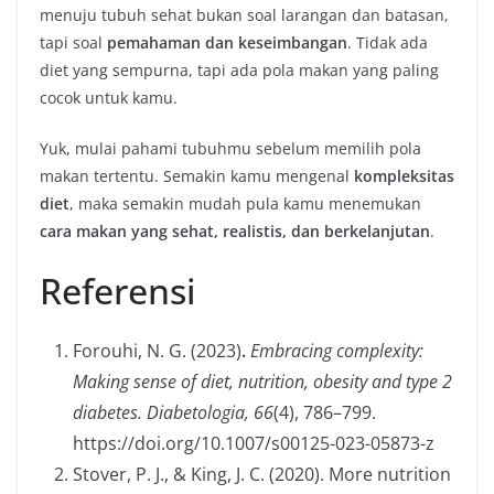
menuju tubuh sehat bukan soal larangan dan batasan,
tapi soal
pemahaman dan keseimbangan
. Tidak ada
diet yang sempurna, tapi ada pola makan yang paling
cocok untuk kamu.
Yuk, mulai pahami tubuhmu sebelum memilih pola
makan tertentu. Semakin kamu mengenal
kompleksitas
diet
, maka semakin mudah pula kamu menemukan
cara makan yang sehat, realistis, dan berkelanjutan
.
Referensi
Forouhi, N. G. (2023)
.
Embracing complexity:
Making sense of diet, nutrition, obesity and type 2
diabetes.
Diabetologia, 66
(4), 786–799.
https://doi.org/10.1007/s00125-023-05873-z
Stover, P. J., & King, J. C. (2020). More nutrition