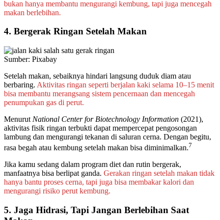
bukan hanya membantu mengurangi kembung, tapi juga mencegah
makan berlebihan.
4. Bergerak Ringan Setelah Makan
Sumber: Pixabay
Setelah makan, sebaiknya hindari langsung duduk diam atau
berbaring.
Aktivitas ringan seperti berjalan kaki selama 10–15 menit
bisa membantu merangsang sistem pencernaan dan mencegah
penumpukan gas di perut.
Menurut
National Center for Biotechnology Information
(2021),
aktivitas fisik ringan terbukti dapat mempercepat pengosongan
lambung dan mengurangi tekanan di saluran cerna. Dengan begitu,
7
rasa begah atau kembung setelah makan bisa diminimalkan.
Jika kamu sedang dalam program diet dan rutin bergerak,
manfaatnya bisa berlipat ganda.
Gerakan ringan setelah makan tidak
hanya bantu proses cerna, tapi juga bisa membakar kalori dan
mengurangi risiko perut kembung.
5. Jaga Hidrasi, Tapi Jangan Berlebihan Saat