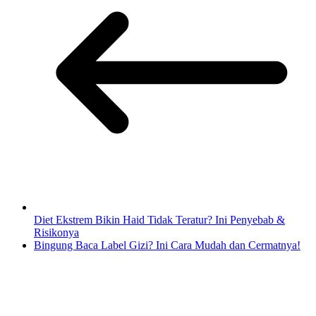
Diet Ekstrem Bikin Haid Tidak Teratur? Ini Penyebab &
Risikonya
Bingung Baca Label Gizi? Ini Cara Mudah dan Cermatnya!