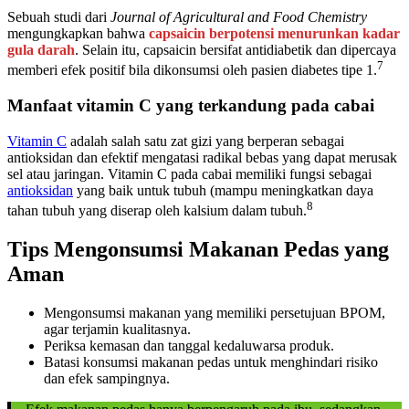
Sebuah studi dari
Journal of Agricultural and Food Chemistry
mengungkapkan bahwa
capsaicin berpotensi menurunkan kadar
gula darah
. Selain itu, capsaicin bersifat antidiabetik dan dipercaya
7
memberi efek positif bila dikonsumsi oleh pasien diabetes tipe 1.
Manfaat vitamin C yang terkandung pada cabai
Vitamin C
adalah salah satu zat gizi yang berperan sebagai
antioksidan dan efektif mengatasi radikal bebas yang dapat merusak
sel atau jaringan. Vitamin C pada cabai memiliki fungsi sebagai
antioksidan
yang baik untuk tubuh (mampu meningkatkan daya
8
tahan tubuh yang diserap oleh kalsium dalam tubuh.
Tips Mengonsumsi Makanan Pedas yang
Aman
Mengonsumsi makanan yang memiliki persetujuan BPOM,
agar terjamin kualitasnya.
Periksa kemasan dan tanggal kedaluwarsa produk.
Batasi konsumsi makanan pedas untuk menghindari risiko
dan efek sampingnya.