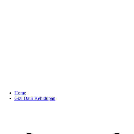
Home
Gizi Daur Kehidupan