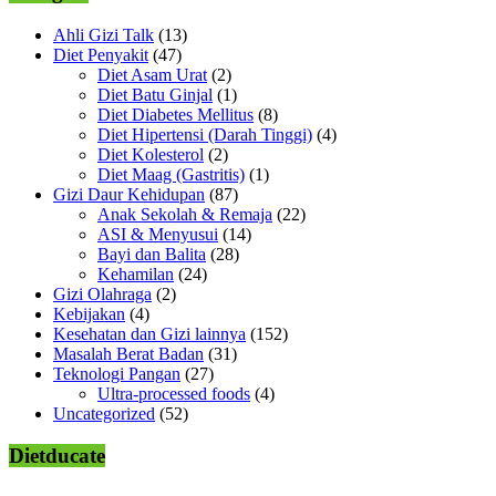
Ahli Gizi Talk
(13)
Diet Penyakit
(47)
Diet Asam Urat
(2)
Diet Batu Ginjal
(1)
Diet Diabetes Mellitus
(8)
Diet Hipertensi (Darah Tinggi)
(4)
Diet Kolesterol
(2)
Diet Maag (Gastritis)
(1)
Gizi Daur Kehidupan
(87)
Anak Sekolah & Remaja
(22)
ASI & Menyusui
(14)
Bayi dan Balita
(28)
Kehamilan
(24)
Gizi Olahraga
(2)
Kebijakan
(4)
Kesehatan dan Gizi lainnya
(152)
Masalah Berat Badan
(31)
Teknologi Pangan
(27)
Ultra-processed foods
(4)
Uncategorized
(52)
Dietducate