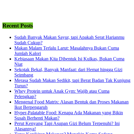
Recent Posts
Sudah Banyak Makan Sayur, tapi Apakah Serat Harianmu
Sudah Cukup?
Makan Malam Terlalu Larut: Masalahnya Bukan Cuma
Jumlah Kalori
Kebiasaan Makan Kita Dibentuk Isi Kulkas, Bukan Cuma
Niat
Sekotak Bekal, Banyak Manfaat: dari Hemat hingga Gizi
Seimbang
Merasa Sudah Makan Sedikit, tapi Berat Badan Tak Kunjung
Turun?
Whey Protein untuk Anak Gym: Wajib atau Cuma
Pelengkap?
Mengenal Food Matrix: Alasan Bentuk dan Proses Makanan
Ikut Berpengaruh
Hyper-Palatable Food: Kenapa Ada Makanan yang Bikin
Susah Berhenti Makan?
Perut Kenyang Tapi Asupan Gizi Belum Terpenuhi? Ini
Alasannya!