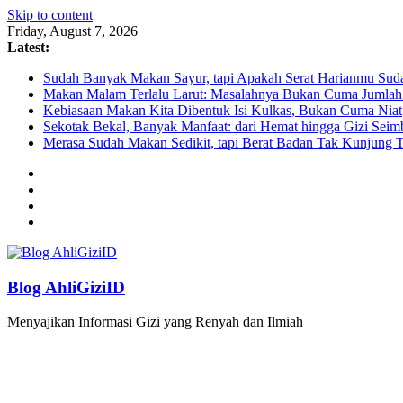
Skip to content
Friday, August 7, 2026
Latest:
Sudah Banyak Makan Sayur, tapi Apakah Serat Harianmu Su
Makan Malam Terlalu Larut: Masalahnya Bukan Cuma Jumlah
Kebiasaan Makan Kita Dibentuk Isi Kulkas, Bukan Cuma Niat
Sekotak Bekal, Banyak Manfaat: dari Hemat hingga Gizi Sei
Merasa Sudah Makan Sedikit, tapi Berat Badan Tak Kunjung 
Blog AhliGiziID
Menyajikan Informasi Gizi yang Renyah dan Ilmiah