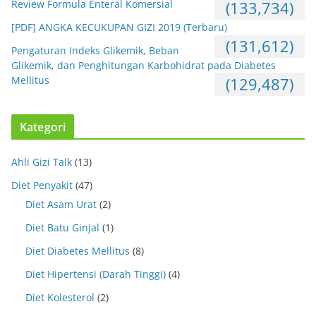
Review Formula Enteral Komersial
(133,734)
[PDF] ANGKA KECUKUPAN GIZI 2019 (Terbaru)
(131,612)
Pengaturan Indeks Glikemik, Beban
Glikemik, dan Penghitungan Karbohidrat pada Diabetes
Mellitus
(129,487)
Kategori
Ahli Gizi Talk
(13)
Diet Penyakit
(47)
Diet Asam Urat
(2)
Diet Batu Ginjal
(1)
Diet Diabetes Mellitus
(8)
Diet Hipertensi (Darah Tinggi)
(4)
Diet Kolesterol
(2)