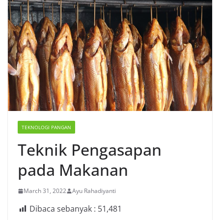
TEKNOLOGI PANGAN
Teknik Pengasapan
pada Makanan
March 31, 2022
Ayu Rahadiyanti
Dibaca sebanyak :
51,481