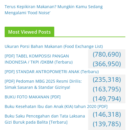
Terus Kepikiran Makanan? Mungkin Kamu Sedang
Mengalami ‘Food Noise’
Most Viewed Posts
Ukuran Porsi Bahan Makanan (Food Exchange List)
(780,690)
[PDF] TABEL KOMPOSISI PANGAN
INDONESIA / TKPI /DKBM (Terbaru)
(366,950)
[PDF] STANDAR ANTROPOMETRI ANAK (Terbaru)
(235,318)
[PDF] Pedoman MBG 2025 Resmi Dirilis:
Simak Sasaran & Standar Gizinya!
(163,795)
BUKU FOTO MAKANAN [PDF]
(149,794)
Buku Kesehatan Ibu dan Anak (KIA) tahun 2020 [PDF]
(146,318)
Buku Saku Pencegahan dan Tata Laksana
Gizi Buruk pada Balita [Terbaru]
(139,785)