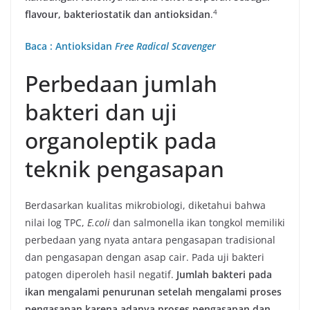
​4​
flavour, bakteriostatik dan antioksidan
.
Baca : Antioksidan
Free Radical Scavenger
Perbedaan jumlah
bakteri dan uji
organoleptik pada
teknik pengasapan
Berdasarkan kualitas mikrobiologi, diketahui bahwa
nilai log TPC,
E.coli
dan salmonella ikan tongkol memiliki
perbedaan yang nyata antara pengasapan tradisional
dan pengasapan dengan asap cair. Pada uji bakteri
patogen diperoleh hasil negatif.
Jumlah bakteri pada
ikan mengalami penurunan setelah mengalami proses
pengasapan karena adanya proses pengasapan dan