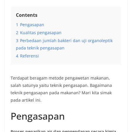
Contents
1
Pengasapan
2
Kualitas pengasapan
3
Perbedaan jumlah bakteri dan uji organoleptik
pada teknik pengasapan
4
Referensi
Terdapat beragam metode pengawetan makanan,
salah satunya yaitu teknik pengasapan. Bagaimana
teknik pengasapan pada makanan? Mari kita simak
pada artikel ini.
Pengasapan
Proses penarikan air dan pengendapan secara kimia