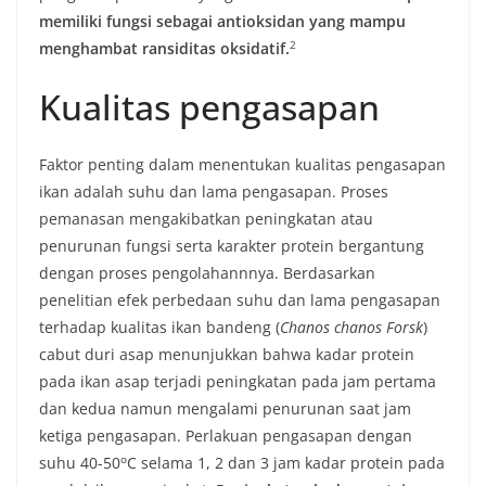
memiliki fungsi sebagai antioksidan yang mampu
​2​
menghambat ransiditas oksidatif.
Kualitas pengasapan
Faktor penting dalam menentukan kualitas pengasapan
ikan adalah suhu dan lama pengasapan. Proses
pemanasan mengakibatkan peningkatan atau
penurunan fungsi serta karakter protein bergantung
dengan proses pengolahannnya. Berdasarkan
penelitian efek perbedaan suhu dan lama pengasapan
terhadap kualitas ikan bandeng (
Chanos chanos Forsk
)
cabut duri asap menunjukkan bahwa kadar protein
pada ikan asap terjadi peningkatan pada jam pertama
dan kedua namun mengalami penurunan saat jam
ketiga pengasapan. Perlakuan pengasapan dengan
o
suhu 40-50
C selama 1, 2 dan 3 jam kadar protein pada