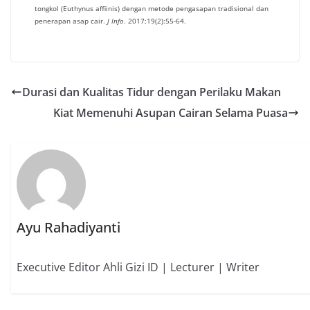
tongkol (Euthynus affiinis) dengan metode pengasapan tradisional dan
penerapan asap cair.
J Info
. 2017;19(2):55-64.
Durasi dan Kualitas Tidur dengan Perilaku Makan
Kiat Memenuhi Asupan Cairan Selama Puasa
Ayu Rahadiyanti
Executive Editor Ahli Gizi ID | Lecturer | Writer