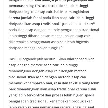
pemanasan log TPC asap tradisional lebih tinggi
daripada log TPC asap cair, hal ini dimungkinkan
karena jumlah fenol pada ikan asap cair lebih tinggi
​5​
daripada ikan asap tradisional
.
Jumlah bakteri
E.coli
pada ikan asap dengan metode pengasapan tradisional
lebih tinggi dibandingkan menggunakan asap cair,
dikarenakan penggunaan asap cair lebih higienis
​5​
daripada menggunakan tungku.
Hasil uji organoleptik menunjukkan nilai sensori ikan
asap dengan metode asap cair lebih tinggi
dibandingkan dengan asap cair dengan metode
tradisional.
Ikan asap dengan metode asap cair
memiliki kenampakan bau, rasa dan tekstur yang lebih
baik dibandingkan ikan asap tradisional karena suhu
yang lebih terkontrol dan proses lebih higienispada
pengasapan tradisional, kenampakan produk akan
lebih gelap karena pemanasan secara langsung saat