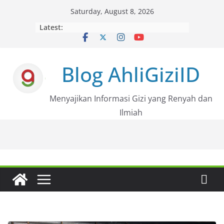
Skip
Saturday, August 8, 2026
to
Latest:
content
Blog AhliGiziID
Menyajikan Informasi Gizi yang Renyah dan
Ilmiah