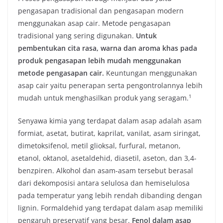
pengasapan tradisional dan pengasapan modern
menggunakan asap cair. Metode pengasapan
tradisional yang sering digunakan.
Untuk
pembentukan cita rasa, warna dan aroma khas pada
produk pengasapan lebih mudah menggunakan
metode pengasapan cair.
Keuntungan menggunakan
asap cair yaitu penerapan serta pengontrolannya lebih
​1​
mudah untuk menghasilkan produk yang seragam.
Senyawa kimia yang terdapat dalam asap adalah asam
formiat, asetat, butirat, kaprilat, vanilat, asam siringat,
dimetoksifenol, metil glioksal, furfural, metanon,
etanol, oktanol, asetaldehid, diasetil, aseton, dan 3,4-
benzpiren. Alkohol dan asam-asam tersebut berasal
dari dekomposisi antara selulosa dan hemiselulosa
pada temperatur yang lebih rendah dibanding dengan
lignin. Formaldehid yang terdapat dalam asap memiliki
pengaruh preservatif yang besar.
Fenol dalam asap