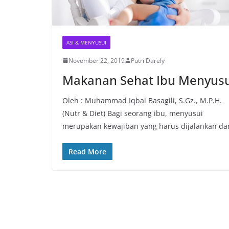
ASI & MENYUSUI
November 22, 2019
Putri Darely
Makanan Sehat Ibu Menyusu
Oleh : Muhammad Iqbal Basagili, S.Gz., M.P.H.
(Nutr & Diet) Bagi seorang ibu, menyusui
merupakan kewajiban yang harus dijalankan da
Read More