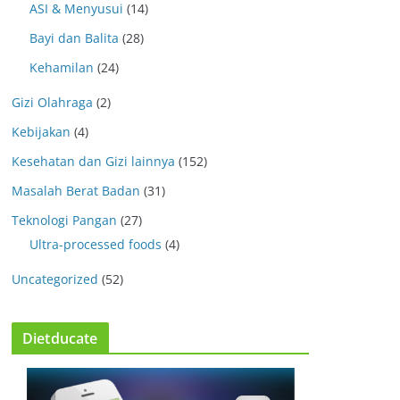
ASI & Menyusui
(14)
Bayi dan Balita
(28)
Kehamilan
(24)
Gizi Olahraga
(2)
Kebijakan
(4)
Kesehatan dan Gizi lainnya
(152)
Masalah Berat Badan
(31)
Teknologi Pangan
(27)
Ultra-processed foods
(4)
Uncategorized
(52)
Dietducate