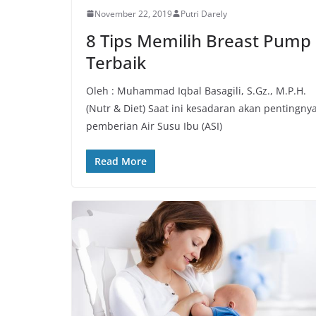
November 22, 2019
Putri Darely
8 Tips Memilih Breast Pump
Terbaik
Oleh : Muhammad Iqbal Basagili, S.Gz., M.P.H.
(Nutr & Diet) Saat ini kesadaran akan pentingny
pemberian Air Susu Ibu (ASI)
Read More