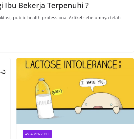
 Ibu Bekerja Terpenuhi ?
laktasi, public health professional Artikel sebelumnya telah
ASI & MENYUSUI