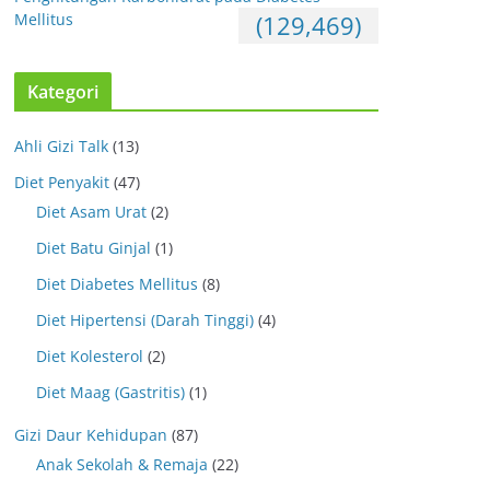
Mellitus
(129,469)
Kategori
Ahli Gizi Talk
(13)
Diet Penyakit
(47)
Diet Asam Urat
(2)
Diet Batu Ginjal
(1)
Diet Diabetes Mellitus
(8)
Diet Hipertensi (Darah Tinggi)
(4)
Diet Kolesterol
(2)
Diet Maag (Gastritis)
(1)
Gizi Daur Kehidupan
(87)
Anak Sekolah & Remaja
(22)