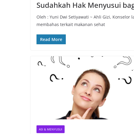
Sudahkah Hak Menyusui bagi
Oleh : Yuni Dwi Setiyawati ~ Ahli Gizi, Konselor 
membahas terkait makanan sehat
Read More
ASI & MENYUSUI