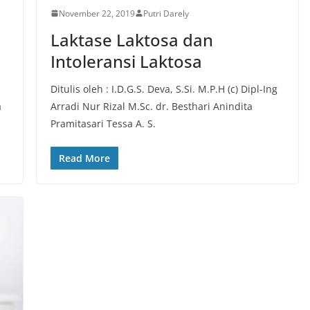
November 22, 2019
Putri Darely
Laktase Laktosa dan
Intoleransi Laktosa
Ditulis oleh : I.D.G.S. Deva, S.Si. M.P.H (c) Dipl-Ing
a
Arradi Nur Rizal M.Sc. dr. Besthari Anindita
Pramitasari Tessa A. S.
Read More