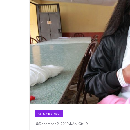
ASI & MENYUSUI
December 2, 2019
AhliGiziID