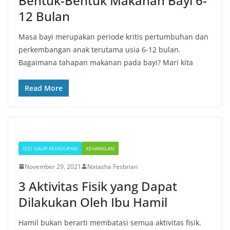
Bentuk-Bentuk Makanan Bayi 6-
12 Bulan
Masa bayi merupakan periode kritis pertumbuhan dan
perkembangan anak terutama usia 6-12 bulan.
Bagaimana tahapan makanan pada bayi? Mari kita
Read More
GIZI DAUR KEHIDUPAN
KEHAMILAN
November 29, 2021
Natasha Fesbrian
3 Aktivitas Fisik yang Dapat
Dilakukan Oleh Ibu Hamil
Hamil bukan berarti membatasi semua aktivitas fisik.