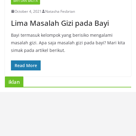
BAYI DAN BALITA
October 4, 2021
Natasha Fesbrian
Lima Masalah Gizi pada Bayi
Bayi termasuk kelompok yang berisiko mengalami
masalah gizi. Apa saja masalah gizi pada bayi? Mari kita
simak pada artikel berikut.
Read More
iklan