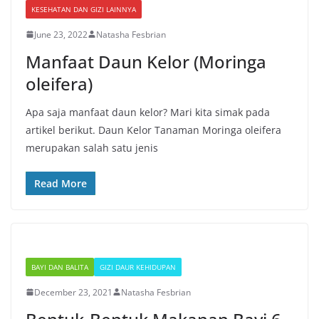
KESEHATAN DAN GIZI LAINNYA
June 23, 2022
Natasha Fesbrian
Manfaat Daun Kelor (Moringa
oleifera)
Apa saja manfaat daun kelor? Mari kita simak pada
artikel berikut. Daun Kelor Tanaman Moringa oleifera
merupakan salah satu jenis
Read More
BAYI DAN BALITA
GIZI DAUR KEHIDUPAN
December 23, 2021
Natasha Fesbrian