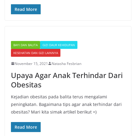
Read More
BAYI DAN BALITA
GIZI DAUR KEHIDUPAN
KESEHATAN DAN GIZI LAINNYA
November 15, 2021
Natasha Fesbrian
Upaya Agar Anak Terhindar Dari
Obesitas
Kejadian obesitas pada balita terus mengalami
peningkatan. Bagaimana tips agar anak terhindar dari
obesitas? Mari kita simak artikel berikut =)
Read More