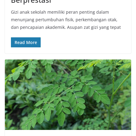
Gizi anak sekolah memiliki peran penting dalam
menunjang pertumbuhan fisik, perkembangan otak,
dan pencapaian akademik. Asupan zat gizi yang tepat
Read More