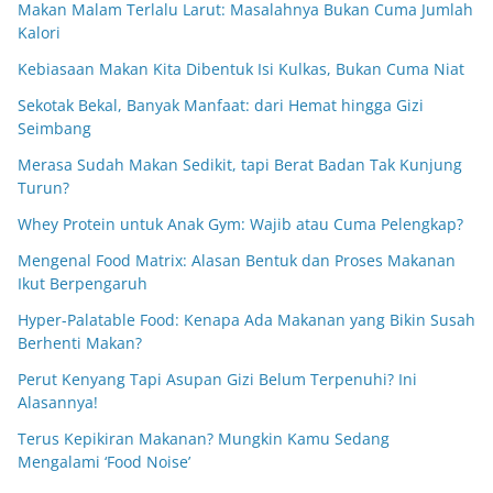
Makan Malam Terlalu Larut: Masalahnya Bukan Cuma Jumlah
Kalori
Kebiasaan Makan Kita Dibentuk Isi Kulkas, Bukan Cuma Niat
Sekotak Bekal, Banyak Manfaat: dari Hemat hingga Gizi
Seimbang
Merasa Sudah Makan Sedikit, tapi Berat Badan Tak Kunjung
Turun?
Whey Protein untuk Anak Gym: Wajib atau Cuma Pelengkap?
Mengenal Food Matrix: Alasan Bentuk dan Proses Makanan
Ikut Berpengaruh
Hyper-Palatable Food: Kenapa Ada Makanan yang Bikin Susah
Berhenti Makan?
Perut Kenyang Tapi Asupan Gizi Belum Terpenuhi? Ini
Alasannya!
Terus Kepikiran Makanan? Mungkin Kamu Sedang
Mengalami ‘Food Noise’