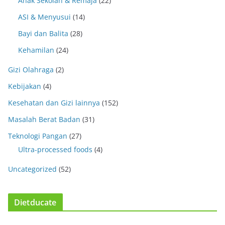
Anak Sekolah & Remaja
(22)
ASI & Menyusui
(14)
Bayi dan Balita
(28)
Kehamilan
(24)
Gizi Olahraga
(2)
Kebijakan
(4)
Kesehatan dan Gizi lainnya
(152)
Masalah Berat Badan
(31)
Teknologi Pangan
(27)
Ultra-processed foods
(4)
Uncategorized
(52)
Dietducate