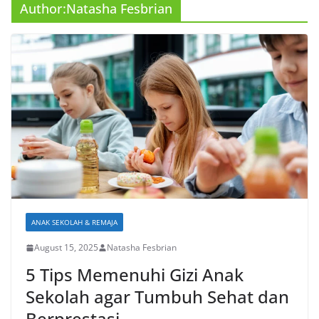
Author:
Natasha Fesbrian
ANAK SEKOLAH & REMAJA
August 15, 2025
Natasha Fesbrian
5 Tips Memenuhi Gizi Anak
Sekolah agar Tumbuh Sehat dan
Berprestasi