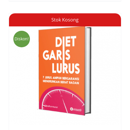
Stok Kosong
Diskon!