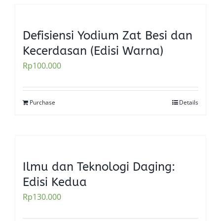
Defisiensi Yodium Zat Besi dan
Kecerdasan (Edisi Warna)
Rp
100.000
Purchase
Details
Ilmu dan Teknologi Daging:
Edisi Kedua
Rp
130.000