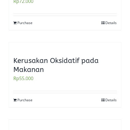
Rp
72.000
Purchase
Details
Kerusakan Oksidatif pada
Makanan
Rp
55.000
Purchase
Details