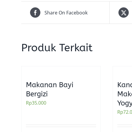
Share On Facebook
Produk Terkait
Makanan Bayi
Kand
Bergizi
Mak
Yog
Rp
35.000
Rp
72.