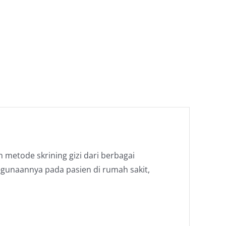
metode skrining gizi dari berbagai
-gunaannya pada pasien di rumah sakit,