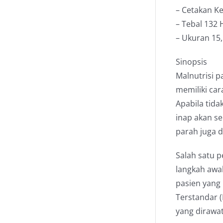
– Cetakan K
– Tebal 132
– Ukuran 15
Sinopsis
Malnutrisi p
memiliki ca
Apabila tida
inap akan se
parah juga d
Salah satu p
langkah awal
pasien yang 
Terstandar (
yang dirawat