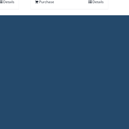
Details
Purchase
Details