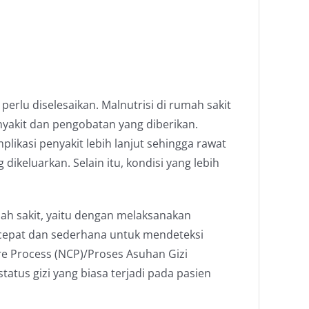
erlu diselesaikan. Malnutrisi di rumah sakit
yakit dan pengobatan yang diberikan.
likasi penyakit lebih lanjut sehingga rawat
keluarkan. Selain itu, kondisi yang lebih
mah sakit, yaitu dengan melaksanakan
g cepat dan sederhana untuk mendeteksi
re Process (NCP)/Proses Asuhan Gizi
atus gizi yang biasa terjadi pada pasien