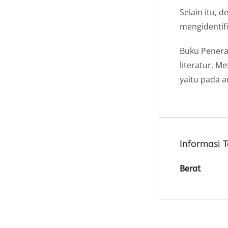
Selain itu, 
mengidentifi
Buku Penerap
literatur. M
yaitu pada a
Informasi
Berat