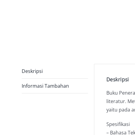
Deskripsi
Deskripsi
Informasi Tambahan
Buku Penerap
literatur. M
yaitu pada a
Spesifikasi
– Bahasa Te