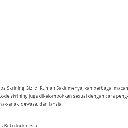
Sakit
a Skrining Gizi di Rumah Sakit menyajikan berbagai macam 
etode skrining juga dikelompokkan sesuai dengan cara peng
nak-anak, dewasa, dan lansia.
ks Buku Indonesia