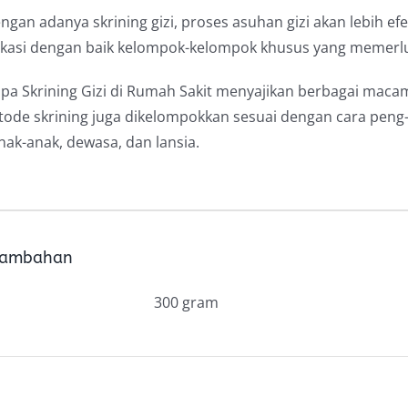
dengan adanya skrining gizi, proses asuhan gizi akan lebih ef
kasi dengan baik kelompok-kelompok khusus yang memerluka
a Skrining Gizi di Rumah Sakit menyajikan berbagai macam 
etode skrining juga dikelompokkan sesuai dengan cara peng
nak-anak, dewasa, dan lansia.
 Tambahan
300 gram