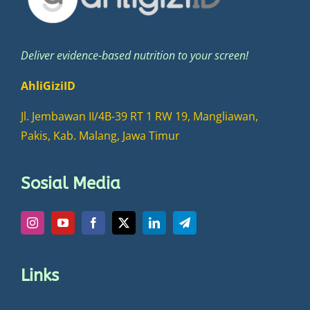
Deliver evidence-based nutrition to your screen!
AhliGiziID
Jl. Jembawan II/4B-39 RT 1 RW 19, Mangliawan,
Pakis, Kab. Malang, Jawa Timur
Sosial Media
Links