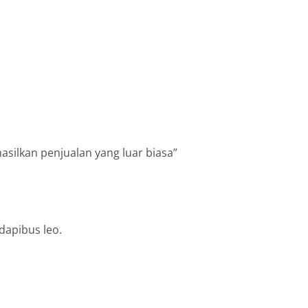
silkan penjualan yang luar biasa”
 dapibus leo.