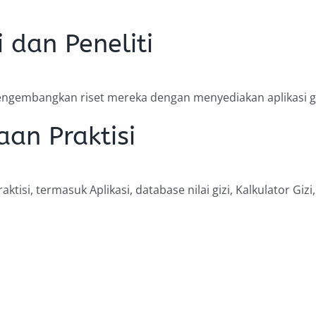
dan Peneliti
gembangkan riset mereka dengan menyediakan aplikasi giz
an Praktisi
tisi, termasuk Aplikasi, database nilai gizi, Kalkulator G