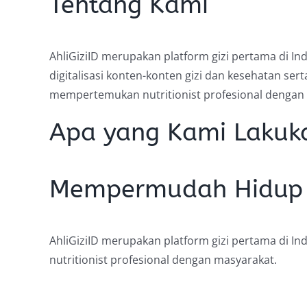
Tentang Kami
AhliGiziID merupakan platform gizi pertama di In
digitalisasi konten-konten gizi dan kesehatan se
mempertemukan nutritionist profesional dengan
Apa yang Kami Lakuk
Mempermudah Hidup L
AhliGiziID merupakan platform gizi pertama di I
nutritionist profesional dengan masyarakat.