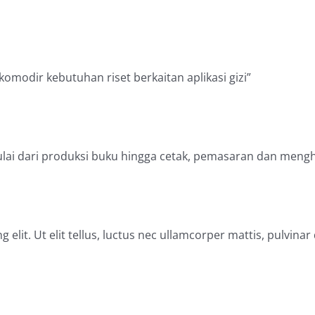
modir kebutuhan riset berkaitan aplikasi gizi”
ai dari produksi buku hingga cetak, pemasaran dan mengha
elit. Ut elit tellus, luctus nec ullamcorper mattis, pulvinar