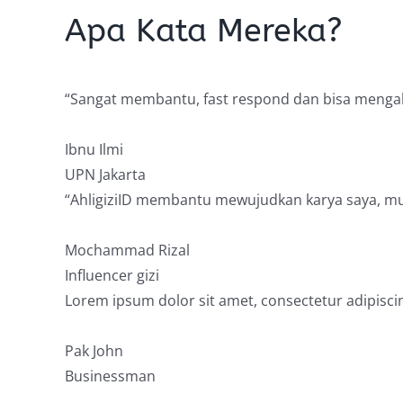
Apa Kata Mereka?
“Sangat membantu, fast respond dan bisa mengako
Ibnu Ilmi
UPN Jakarta
“AhligiziID membantu mewujudkan karya saya, mul
Mochammad Rizal
Influencer gizi
Lorem ipsum dolor sit amet, consectetur adipiscing 
Pak John
Businessman