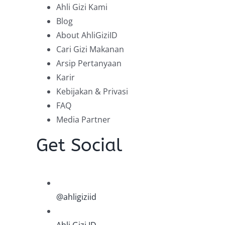
Ahli Gizi Kami
Blog
About AhliGiziID
Cari Gizi Makanan
Arsip Pertanyaan
Karir
Kebijakan & Privasi
FAQ
Media Partner
Get Social
@ahligiziid