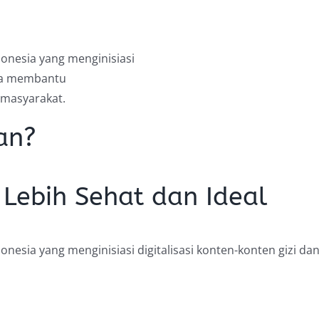
donesia yang menginisiasi
rta membantu
 masyarakat.
an?
ebih Sehat dan Ideal
ndonesia yang menginisiasi digitalisasi konten-konten gi