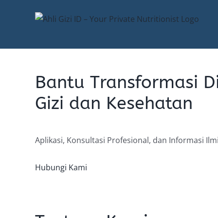
Skip
to
content
Bantu Transformasi Di
Gizi dan Kesehatan
Aplikasi, Konsultasi Profesional, dan Informasi Ilm
Hubungi Kami