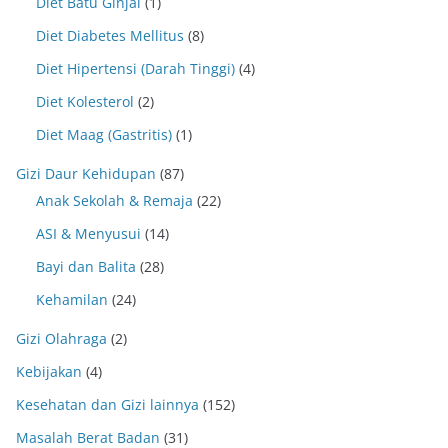
Diet Batu Ginjal
(1)
Diet Diabetes Mellitus
(8)
Diet Hipertensi (Darah Tinggi)
(4)
Diet Kolesterol
(2)
Diet Maag (Gastritis)
(1)
Gizi Daur Kehidupan
(87)
Anak Sekolah & Remaja
(22)
ASI & Menyusui
(14)
Bayi dan Balita
(28)
Kehamilan
(24)
Gizi Olahraga
(2)
Kebijakan
(4)
Kesehatan dan Gizi lainnya
(152)
Masalah Berat Badan
(31)