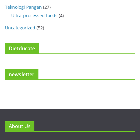
Teknologi Pangan
(27)
Ultra-processed foods
(4)
Uncategorized
(52)
Dietducate
newsletter
About Us