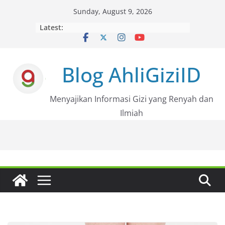
Skip
Sunday, August 9, 2026
to
Latest:
content
Blog AhliGiziID
Menyajikan Informasi Gizi yang Renyah dan
Ilmiah