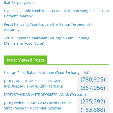
Ikut Berpengaruh
Hyper-Palatable Food: Kenapa Ada Makanan yang Bikin Susah
Berhenti Makan?
Perut Kenyang Tapi Asupan Gizi Belum Terpenuhi? Ini
Alasannya!
Terus Kepikiran Makanan? Mungkin Kamu Sedang
Mengalami ‘Food Noise’
Most Viewed Posts
Ukuran Porsi Bahan Makanan (Food Exchange List)
(780,925)
[PDF] TABEL KOMPOSISI PANGAN
INDONESIA / TKPI /DKBM (Terbaru)
(367,056)
[PDF] STANDAR ANTROPOMETRI ANAK (Terbaru)
(235,392)
[PDF] Pedoman MBG 2025 Resmi Dirilis:
Simak Sasaran & Standar Gizinya!
(163,888)