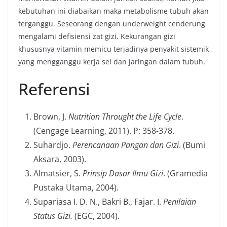
kebutuhan ini diabaikan maka metabolisme tubuh akan
terganggu. Seseorang dengan underweight cenderung
mengalami defisiensi zat gizi. Kekurangan gizi
khususnya vitamin memicu terjadinya penyakit sistemik
yang mengganggu kerja sel dan jaringan dalam tubuh.
Referensi
Brown, J.
Nutrition Throught the Life Cycle
.
(Cengage Learning, 2011). P: 358-378.
Suhardjo.
Perencanaan Pangan dan Gizi
. (Bumi
Aksara, 2003).
Almatsier, S.
Prinsip Dasar Ilmu Gizi
. (Gramedia
Pustaka Utama, 2004).
Supariasa I. D. N., Bakri B., Fajar. I.
Penilaian
Status Gizi.
(EGC, 2004).