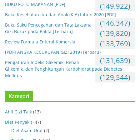
BUKU FOTO MAKANAN [PDF]
(149,922)
Buku Kesehatan Ibu dan Anak (KIA) tahun 2020 [PDF]
(146,347)
Buku Saku Pencegahan dan Tata Laksana
Gizi Buruk pada Balita [Terbaru]
(139,820)
Review Formula Enteral Komersial
(133,769)
[PDF] ANGKA KECUKUPAN GIZI 2019 (Terbaru)
(131,639)
Pengaturan Indeks Glikemik, Beban
Glikemik, dan Penghitungan Karbohidrat pada Diabetes
Mellitus
(129,544)
Kategori
Ahli Gizi Talk
(13)
Diet Penyakit
(47)
Diet Asam Urat
(2)