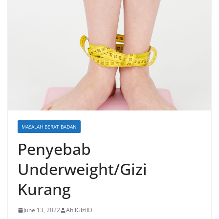
MASALAH BERAT BADAN
Penyebab
Underweight/Gizi
Kurang
June 13, 2022
AhliGiziID