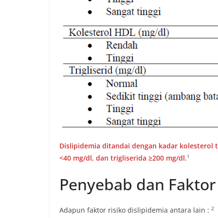
Dislipidemia ditandai dengan kadar kolesterol t
​1​
<40 mg/dl, dan trigliserida ≥200 mg/dl.
Penyebab dan Faktor 
​2​
Adapun faktor risiko dislipidemia antara lain :