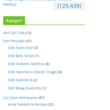
Mellitus
(129,439)
Kategori
Ahli Gizi Talk
(13)
Diet Penyakit
(47)
Diet Asam Urat
(2)
Diet Batu Ginjal
(1)
Diet Diabetes Mellitus
(8)
Diet Hipertensi (Darah Tinggi)
(4)
Diet Kolesterol
(2)
Diet Maag (Gastritis)
(1)
Gizi Daur Kehidupan
(87)
Anak Sekolah & Remaja
(22)