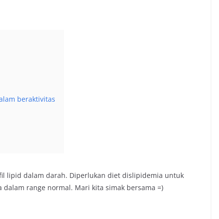
alam beraktivitas
il lipid dalam darah. Diperlukan diet dislipidemia untuk
a dalam range normal. Mari kita simak bersama =)