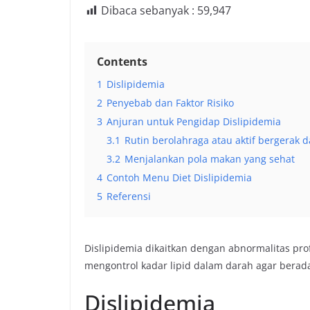
Dibaca sebanyak :
59,947
Contents
1
Dislipidemia
2
Penyebab dan Faktor Risiko
3
Anjuran untuk Pengidap Dislipidemia
3.1
Rutin berolahraga atau aktif bergerak d
3.2
Menjalankan pola makan yang sehat
4
Contoh Menu Diet Dislipidemia
5
Referensi
Dislipidemia dikaitkan dengan abnormalitas prof
mengontrol kadar lipid dalam darah agar berad
Dislipidemia