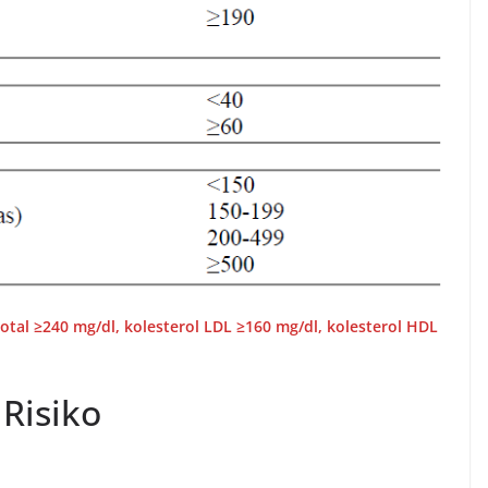
otal ≥240 mg/dl, kolesterol LDL ≥160 mg/dl, kolesterol HDL
Risiko