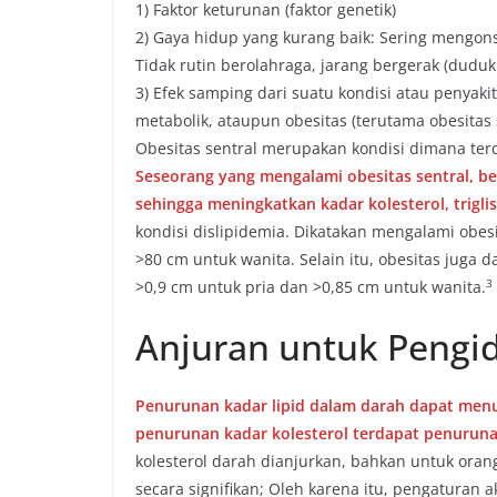
1) Faktor keturunan (faktor genetik)
2) Gaya hidup yang kurang baik: Sering mengon
Tidak rutin berolahraga, jarang bergerak (duduk
3) Efek samping dari suatu kondisi atau penyakit
metabolik, ataupun obesitas (terutama obesitas s
Obesitas sentral merupakan kondisi dimana ter
Seseorang yang mengalami obesitas sentral, be
sehingga meningkatkan kadar kolesterol, trigli
kondisi dislipidemia. Dikatakan mengalami obesi
>80 cm untuk wanita. Selain itu, obesitas juga 
​3​
>0,9 cm untuk pria dan >0,85 cm untuk wanita.
Anjuran untuk Pengid
Penurunan kadar lipid dalam darah dapat menur
penurunan kadar kolesterol terdapat penuruna
kolesterol darah dianjurkan, bahkan untuk orang
secara signifikan; Oleh karena itu, pengaturan akt