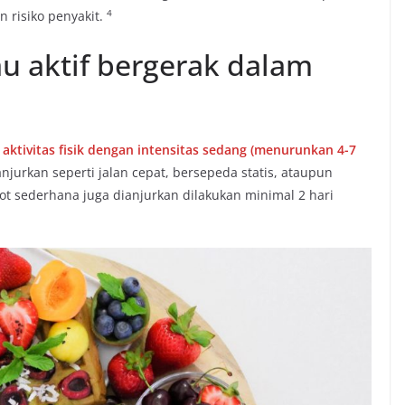
​4​
 risiko penyakit.
au aktif bergerak dalam
it aktivitas fisik dengan intensitas sedang (menurunkan 4-7
njurkan seperti jalan cepat, bersepeda statis, ataupun
tot sederhana juga dianjurkan dilakukan minimal 2 hari