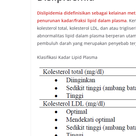
Dislipidemia didefinisikan sebagai kelainan m
penurunan kadar/fraksi lipid dalam plasma
. Ke
kolesterol total, kolesterol LDL, dan atau trigli
abnormalitas lipid dalam plasma berperan utama
pembuluh darah yang merupakan penyebab terjad
Klasifikasi Kadar Lipid Plasma