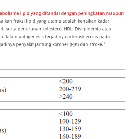
etabolisme lipid yang ditandai dengan peningkatan maupun
naikan fraksi lipid yang utama adalah kenaikan kadar
serid, serta penurunan kolesterol HDL. Dislipidemia atau
 dalam patogenesis terjadinya arterosklerosis pada
​1​
inya penyakit jantung koroner (PJK) dan stroke.