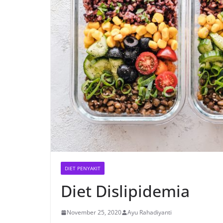
DIET PENYAKIT
Diet Dislipidemia
November 25, 2020
Ayu Rahadiyanti