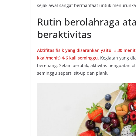
sejak awal sangat bermanfaat untuk menurunkan
Rutin berolahraga at
beraktivitas
Aktifitas fisik yang disarankan yaitu: ± 30 men
kkal/menit) 4-6 kali seminggu.
Kegiatan yang dia
berenang. Selain aerobik, aktivitas penguatan o
seminggu seperti sit-up dan plank.