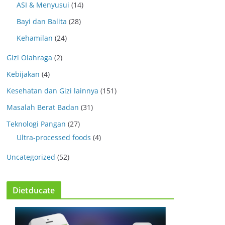
ASI & Menyusui
(14)
Bayi dan Balita
(28)
Kehamilan
(24)
Gizi Olahraga
(2)
Kebijakan
(4)
Kesehatan dan Gizi lainnya
(151)
Masalah Berat Badan
(31)
Teknologi Pangan
(27)
Ultra-processed foods
(4)
Uncategorized
(52)
Dietducate